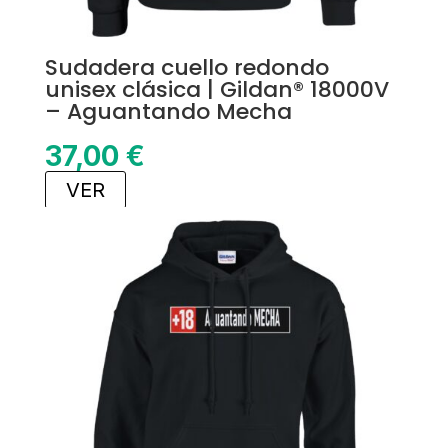
Sudadera cuello redondo
unisex clásica | Gildan® 18000V
– Aguantando Mecha
37,00
€
VER