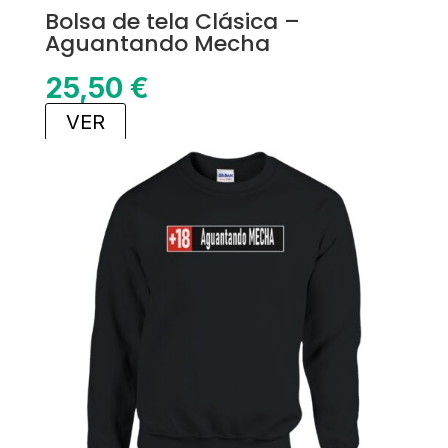
Bolsa de tela Clásica –
Aguantando Mecha
25,50
€
VER