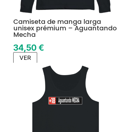
Camiseta de manga larga
unisex prémium – Aguantando
Mecha
34,50
€
VER