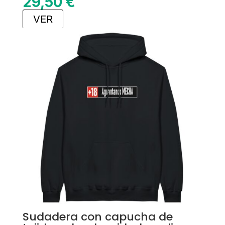
29,50
€
VER
Sudadera con capucha de