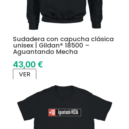
Sudadera con capucha clásica
unisex | Gildan® 18500 –
Aguantando Mecha
43,00
€
VER