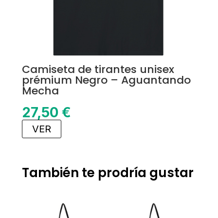
Camiseta de tirantes unisex
prémium Negro – Aguantando
Mecha
27,50
€
VER
También te prodría gustar