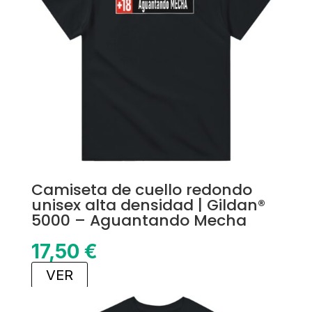
Camiseta de cuello redondo
unisex alta densidad | Gildan®
5000 – Aguantando Mecha
17,50
€
VER