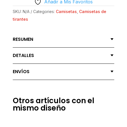
Añadir a Mis Favoritos
-
AGUANTANDO
SKU:
N/A
Categories:
Camisetas
,
Camisetas de
MECHA
tirantes
QUANTITY
RESUMEN
DETALLES
ENVÍOS
Otros artículos con el
mismo diseño