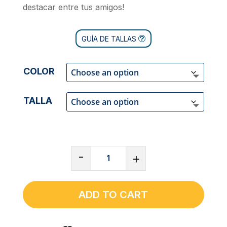
destacar entre tus amigos!
GUÍA DE TALLAS
COLOR
TALLA
CAMISETA
-
+
DE
TIRANTES
UNISEX
ADD TO CART
PRÉMIUM
NEGRO