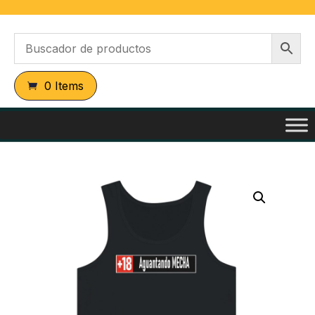
0 Items