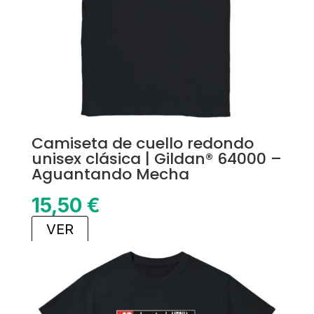
Camiseta de cuello redondo
unisex clásica | Gildan® 64000 –
Aguantando Mecha
15,50
€
VER