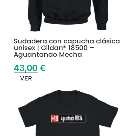
Sudadera con capucha clásica
unisex | Gildan® 18500 –
Aguantando Mecha
43,00
€
VER