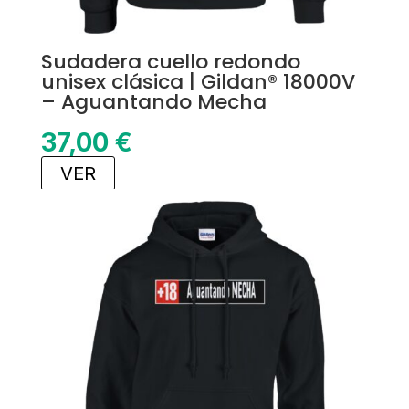
Sudadera cuello redondo
unisex clásica | Gildan® 18000V
– Aguantando Mecha
37,00
€
VER