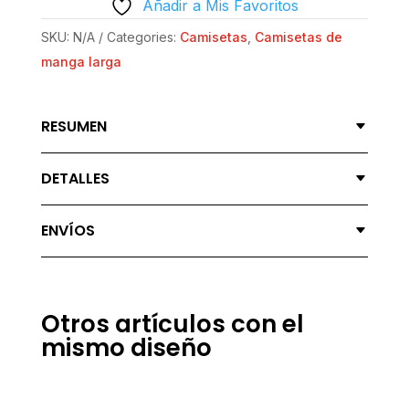
Añadir a Mis Favoritos
-
AGUANTANDO
SKU:
N/A
Categories:
Camisetas
,
Camisetas de
MECHA
manga larga
QUANTITY
RESUMEN
DETALLES
ENVÍOS
Otros artículos con el
mismo diseño