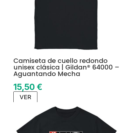
Camiseta de cuello redondo
unisex clásica | Gildan® 64000 –
Aguantando Mecha
15,50
€
VER