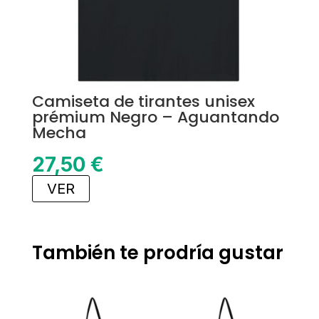
Camiseta de tirantes unisex
prémium Negro – Aguantando
Mecha
27,50
€
VER
También te prodría gustar