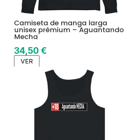
Camiseta de manga larga
unisex prémium – Aguantando
Mecha
34,50
€
VER