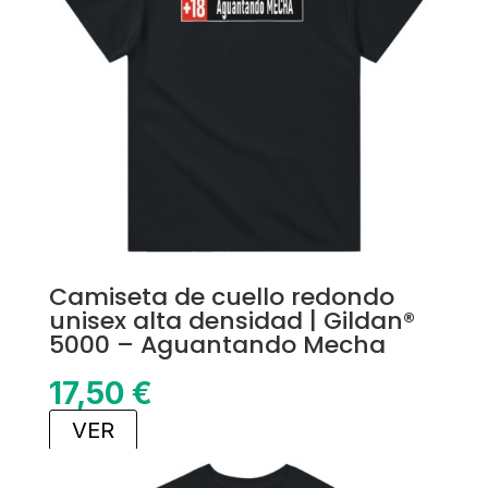
Camiseta de cuello redondo
unisex alta densidad | Gildan®
5000 – Aguantando Mecha
17,50
€
VER