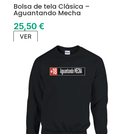
Bolsa de tela Clásica –
Aguantando Mecha
25,50
€
VER