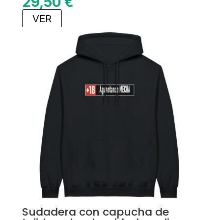
29,50
€
VER
Sudadera con capucha de