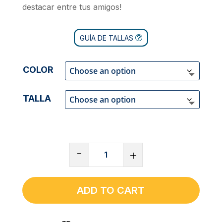
destacar entre tus amigos!
GUÍA DE TALLAS
COLOR
TALLA
CAMISETA
-
+
DE
MANGA
LARGA
ADD TO CART
UNISEX
PRÉMIUM