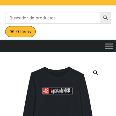
0 Items