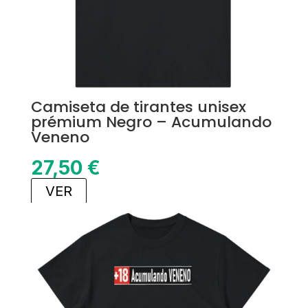
Camiseta de tirantes unisex
prémium Negro – Acumulando
Veneno
27,50
€
VER