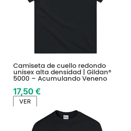
Camiseta de cuello redondo
unisex alta densidad | Gildan®
5000 – Acumulando Veneno
17,50
€
VER