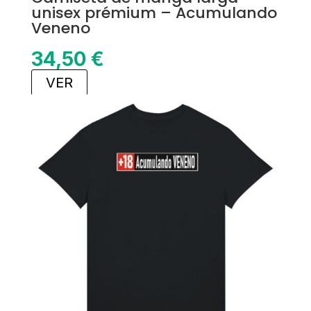
unisex prémium – Acumulando
Veneno
34,50
€
VER