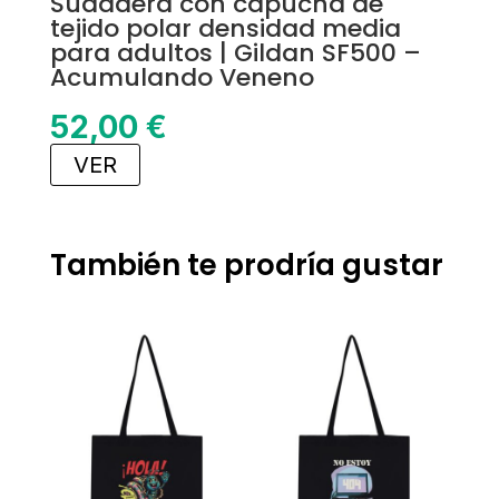
Sudadera con capucha de
tejido polar densidad media
para adultos | Gildan SF500 –
Acumulando Veneno
52,00
€
VER
También te prodría gustar