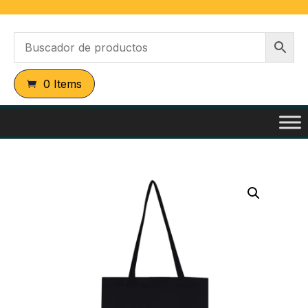
0 Items