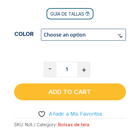
GUÍA DE TALLAS
COLOR
BOLSA
-
+
DE
TELA
CLÁSICA
ADD TO CART
-
ACUMULANDO
Añadir a Mis Favoritos
VENENO
QUANTITY
SKU:
N/A
Category:
Bolsas de tela