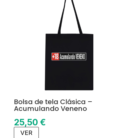
Bolsa de tela Clásica –
Acumulando Veneno
25,50
€
VER