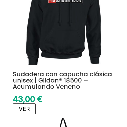
Sudadera con capucha clásica
unisex | Gildan® 18500 –
Acumulando Veneno
43,00
€
VER