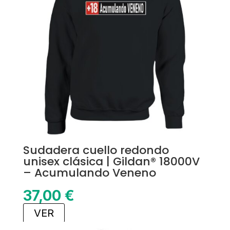
Sudadera cuello redondo
unisex clásica | Gildan® 18000V
– Acumulando Veneno
37,00
€
VER