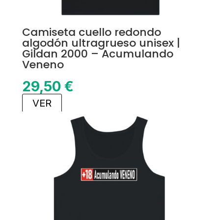
Camiseta cuello redondo
algodón ultragrueso unisex |
Gildan 2000 – Acumulando
Veneno
29,50
€
VER