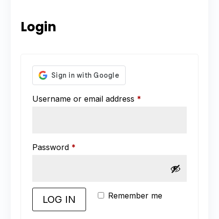
Login
Required
Username or email address
*
Required
Password
*
Remember me
LOG IN