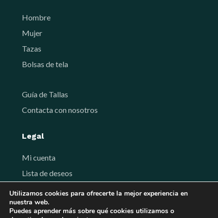
Hombre
Mujer
Tazas
Bolsas de tela
Guía de Tallas
Contacta con nosotros
Legal
Mi cuenta
Lista de deseos
Términos y Condiciones de venta
Utilizamos cookies para ofrecerte la mejor experiencia en
nuestra web.
Política de privacidad
Puedes aprender más sobre qué cookies utilizamos o