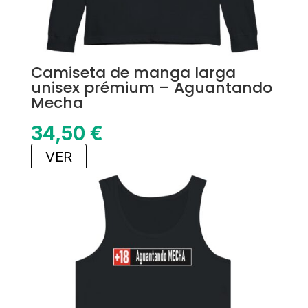
Camiseta de manga larga
unisex prémium – Aguantando
Mecha
34,50
€
VER