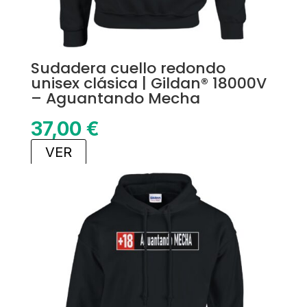
Sudadera cuello redondo
unisex clásica | Gildan® 18000V
– Aguantando Mecha
37,00
€
VER