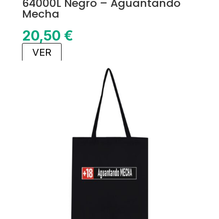
64000L Negro – Aguantando
Mecha
20,50
€
VER