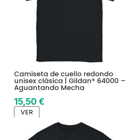
Camiseta de cuello redondo
unisex clásica | Gildan® 64000 –
Aguantando Mecha
15,50
€
VER