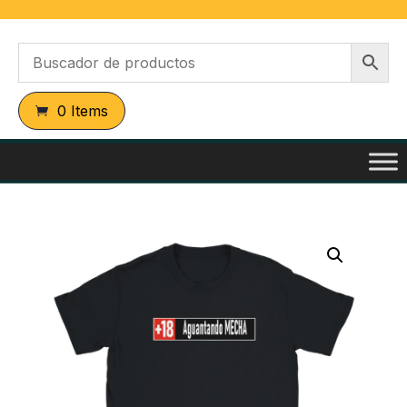
0 Items