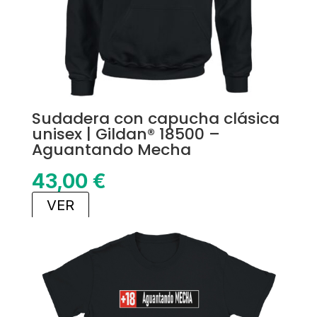
Sudadera con capucha clásica
unisex | Gildan® 18500 –
Aguantando Mecha
43,00
€
VER