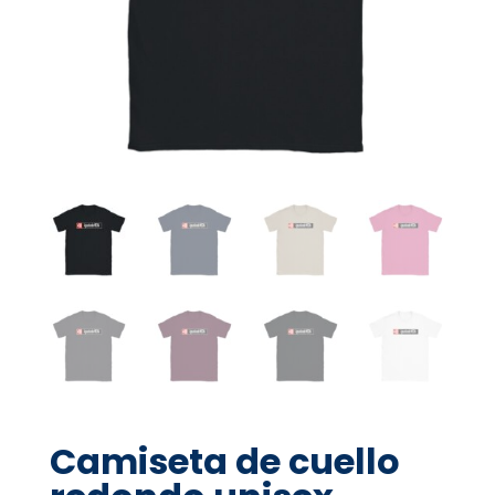
Camiseta de cuello