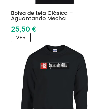
Bolsa de tela Clásica –
Aguantando Mecha
25,50
€
VER