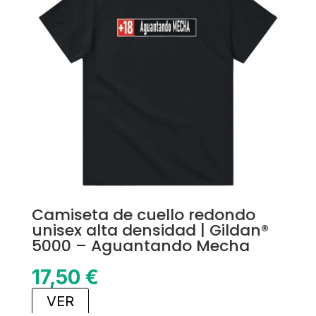
Camiseta de cuello redondo
unisex alta densidad | Gildan®
5000 – Aguantando Mecha
17,50
€
VER