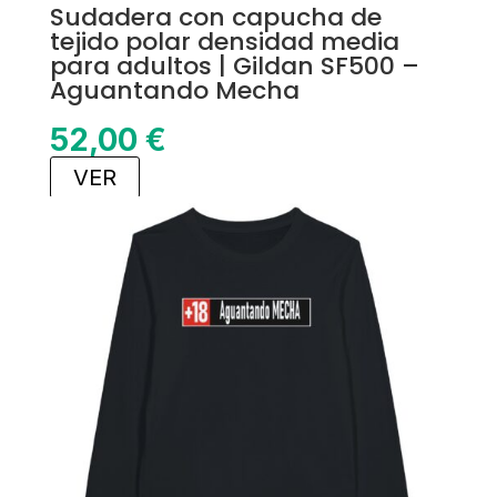
Sudadera con capucha de
tejido polar densidad media
para adultos | Gildan SF500 –
Aguantando Mecha
52,00
€
VER