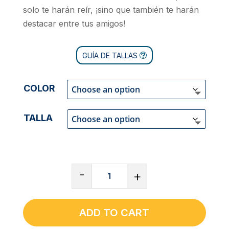
solo te harán reír, ¡sino que también te harán
destacar entre tus amigos!
GUÍA DE TALLAS
COLOR
TALLA
CAMISETA
-
+
DE
CUELLO
REDONDO
ADD TO CART
UNISEX