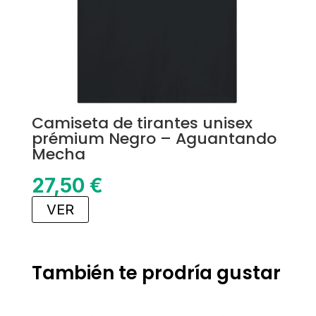
Camiseta de tirantes unisex
prémium Negro – Aguantando
Mecha
27,50
€
VER
También te prodría gustar