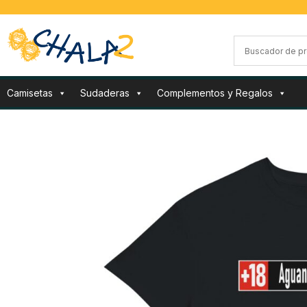
Camisetas
Sudaderas
Complementos y Regalos