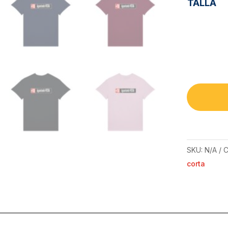
TALLA
SKU:
N/A
C
corta