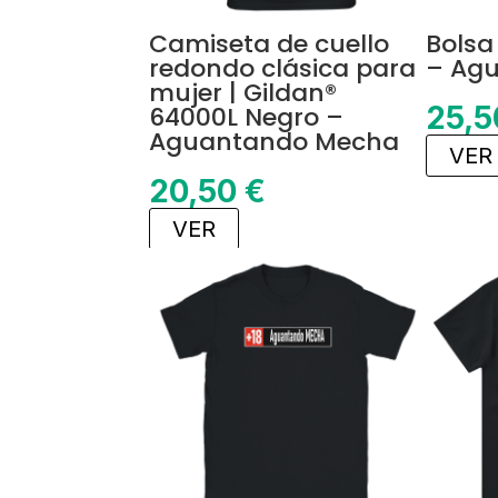
Camiseta de cuello
Bolsa
redondo clásica para
– Ag
mujer | Gildan®
25,
64000L Negro –
Aguantando Mecha
VER
20,50
€
VER