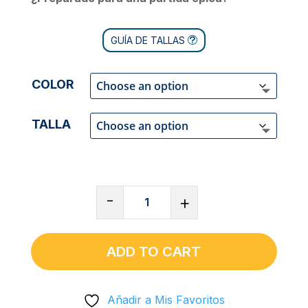
GUÍA DE TALLAS
COLOR
TALLA
SUDADERA
-
+
CUELLO
REDONDO
UNISEX
ADD TO CART
CLÁSICA
|
Añadir a Mis Favoritos
GILDAN®