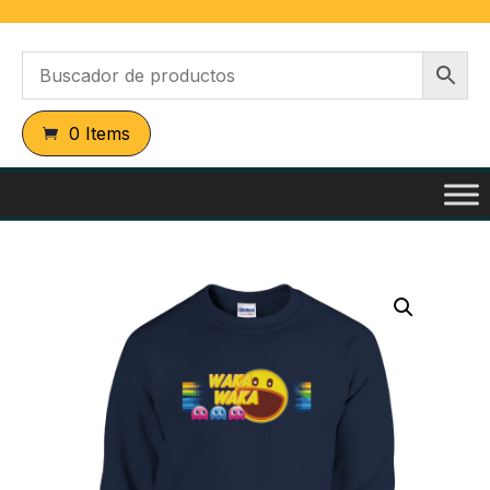
0 Items