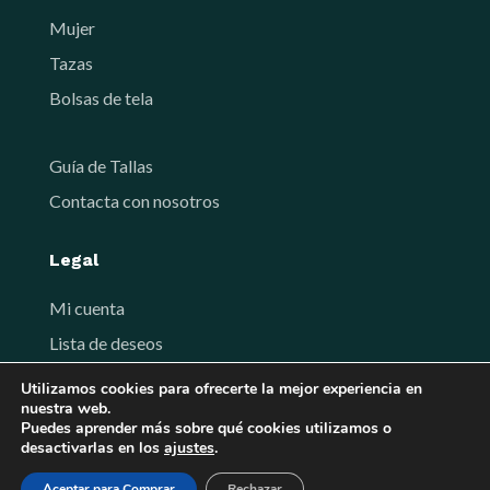
Mujer
Tazas
Bolsas de tela
Guía de Tallas
Contacta con nosotros
Legal
Mi cuenta
Lista de deseos
Términos y Condiciones de venta
Utilizamos cookies para ofrecerte la mejor experiencia en
nuestra web.
Política de privacidad
Puedes aprender más sobre qué cookies utilizamos o
desactivarlas en los
ajustes
.
Aceptar para Comprar
Rechazar