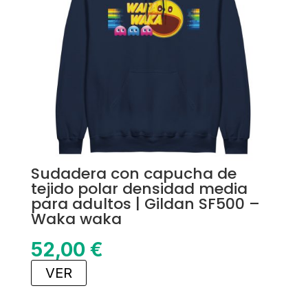
Sudadera con capucha de
tejido polar densidad media
para adultos | Gildan SF500 –
Waka waka
52,00
€
VER