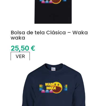
Bolsa de tela Clásica – Waka
waka
25,50
€
VER