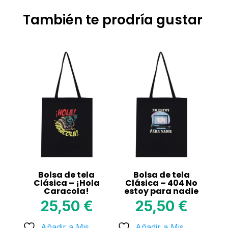
También te prodría gustar
Bolsa de tela
Bolsa de tela
Clásica – ¡Hola
Clásica – 404 No
Caracola!
estoy para nadie
25,50
€
25,50
€
Añadir a Mis
Añadir a Mis