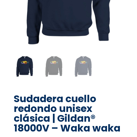
Sudadera cuello
redondo unisex
clásica | Gildan®
18000V – Waka waka