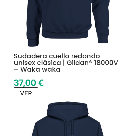
Sudadera cuello redondo
unisex clásica | Gildan® 18000V
– Waka waka
37,00
€
VER