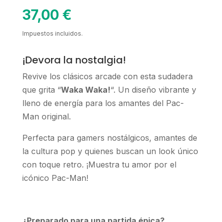
37,00
€
Impuestos incluidos.
¡Devora la nostalgia!
Revive los clásicos arcade con esta sudadera
que grita “
Waka Waka!
“. Un diseño vibrante y
lleno de energía para los amantes del Pac-
Man original.
Perfecta para gamers nostálgicos, amantes de
la cultura pop y quienes buscan un look único
con toque retro. ¡Muestra tu amor por el
icónico Pac-Man!
¿Preparado para una partida épica?