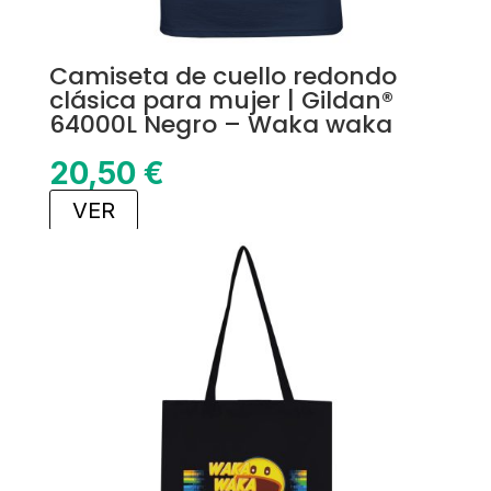
Camiseta de cuello redondo
clásica para mujer | Gildan®
64000L Negro – Waka waka
20,50
€
VER