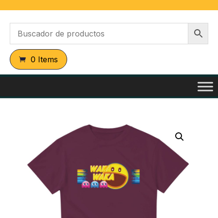
0 Items