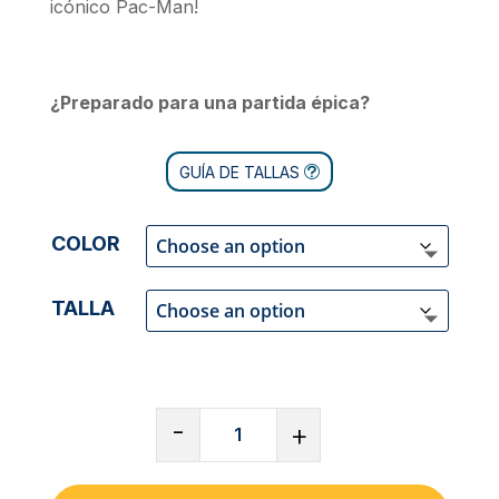
icónico Pac-Man!
¿Preparado para una partida épica?
GUÍA DE TALLAS
COLOR
TALLA
CAMISETA
-
+
DE
CUELLO