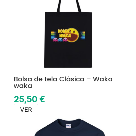
Bolsa de tela Clásica – Waka
waka
25,50
€
VER