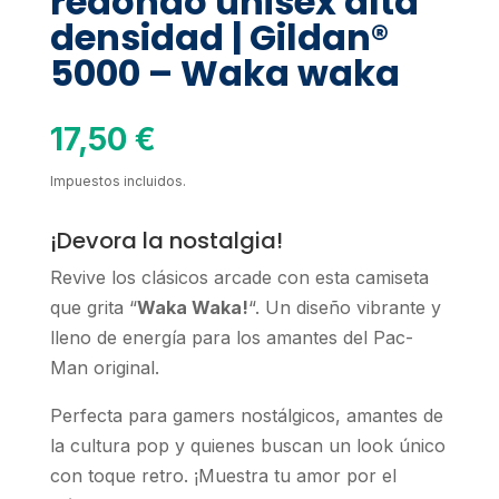
redondo unisex alta
densidad | Gildan®
5000 – Waka waka
17,50
€
Impuestos incluidos.
¡Devora la nostalgia!
Revive los clásicos arcade con esta camiseta
que grita “
Waka Waka!
“. Un diseño vibrante y
lleno de energía para los amantes del Pac-
Man original.
Perfecta para gamers nostálgicos, amantes de
la cultura pop y quienes buscan un look único
con toque retro. ¡Muestra tu amor por el