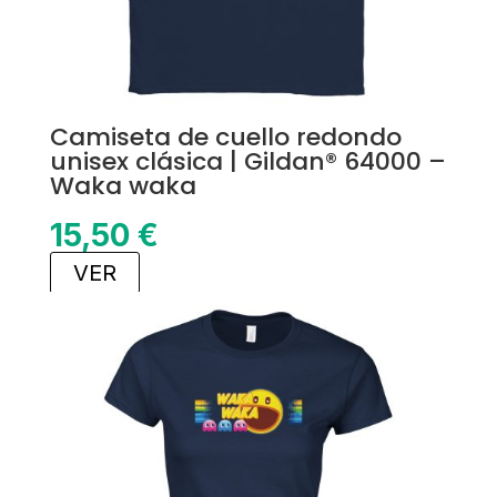
Camiseta de cuello redondo
unisex clásica | Gildan® 64000 –
Waka waka
15,50
€
VER