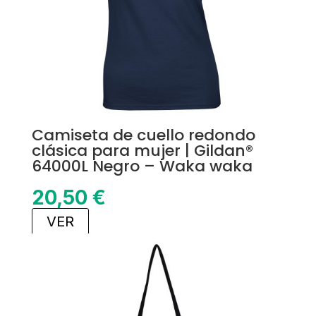
Camiseta de cuello redondo
clásica para mujer | Gildan®
64000L Negro – Waka waka
20,50
€
VER