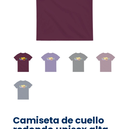
Camiseta de cuello