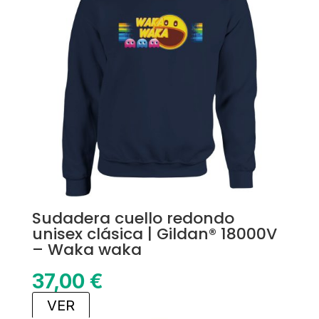
Sudadera cuello redondo
unisex clásica | Gildan® 18000V
– Waka waka
37,00
€
VER