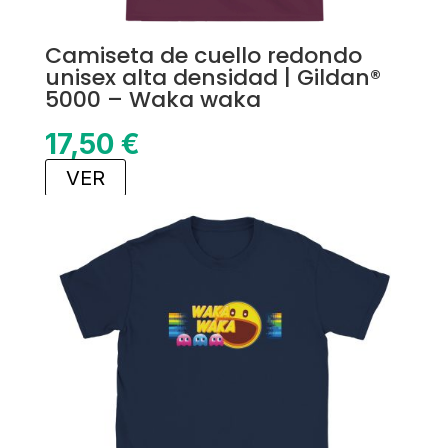
Camiseta de cuello redondo
unisex alta densidad | Gildan®
5000 – Waka waka
17,50
€
VER