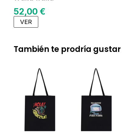
52,00
€
VER
También te prodría gustar