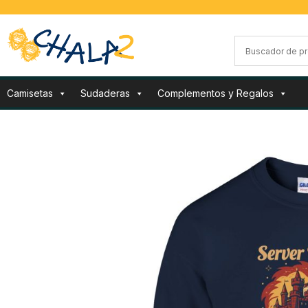
Camisetas
Sudaderas
Complementos y Regalos