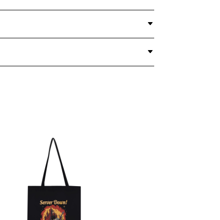
DOWN
QUANTITY