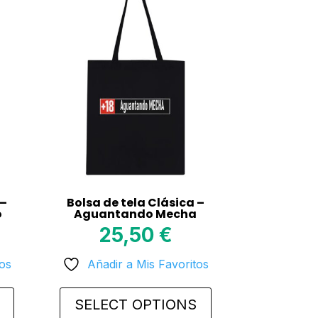
 –
Bolsa de tela Clásica –
o
Aguantando Mecha
25,50
€
tos
Añadir a Mis Favoritos
SELECT OPTIONS