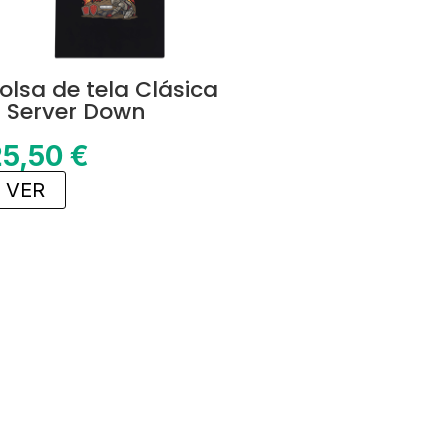
olsa de tela Clásica
 Server Down
25,50
€
VER