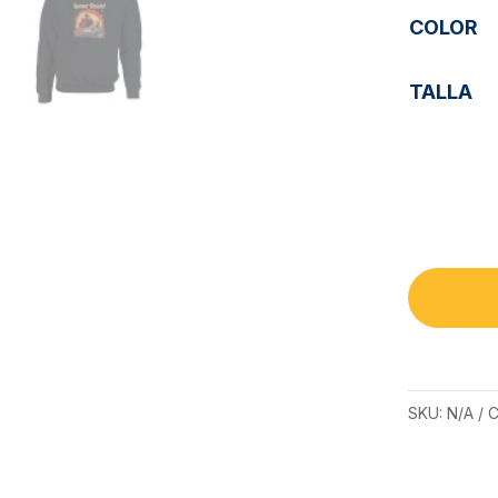
COLOR
TALLA
SKU:
N/A
C