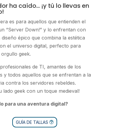
idor ha caído… ¡y tú lo llevas en
o!
era es para aquellos que entienden el
un “Server Down!” y lo enfrentan con
diseño épico que combina la estética
on el universo digital, perfecto para
 orgullo geek.
 profesionales de TI, amantes de los
s y todos aquellos que se enfrentan a la
ria contra los servidores rebeldes.
u lado geek con un toque medieval!
o para una aventura digital?
GUÍA DE TALLAS