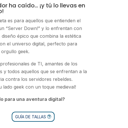
idor ha caído… ¡y tú lo llevas en
o!
eta es para aquellos que entienden el
un “Server Down!” y lo enfrentan con
diseño épico que combina la estética
on el universo digital, perfecto para
 orgullo geek.
 profesionales de TI, amantes de los
s y todos aquellos que se enfrentan a la
ria contra los servidores rebeldes.
u lado geek con un toque medieval!
o para una aventura digital?
GUÍA DE TALLAS