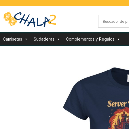
Camisetas
Sudaderas
Complementos y Regalos