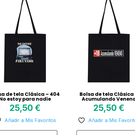
sa de tela Clásica – 404
Bolsa de tela Clásica
No estoy para nadie
Acumulando Venen
25,50
€
25,50
€
Añadir a Mis Favoritos
Añadir a Mis Favori