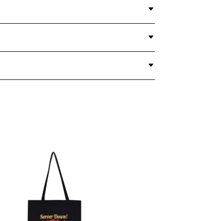
NEGRO
-
SERVER
DOWN
QUANTITY