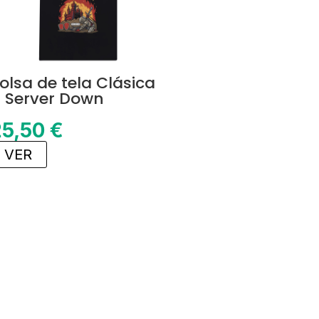
olsa de tela Clásica
 Server Down
25,50
€
VER