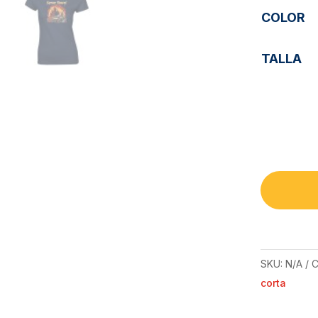
COLOR
TALLA
SKU:
N/A
C
corta