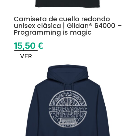
Camiseta de cuello redondo
unisex clásica | Gildan® 64000 –
Programming is magic
15,50
€
VER