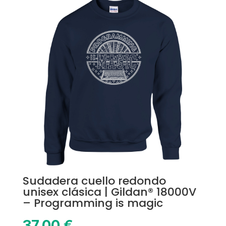
Sudadera cuello redondo
unisex clásica | Gildan® 18000V
– Programming is magic
37,00
€