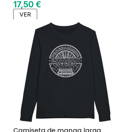
17,50
€
VER
Camiseta de manga larga