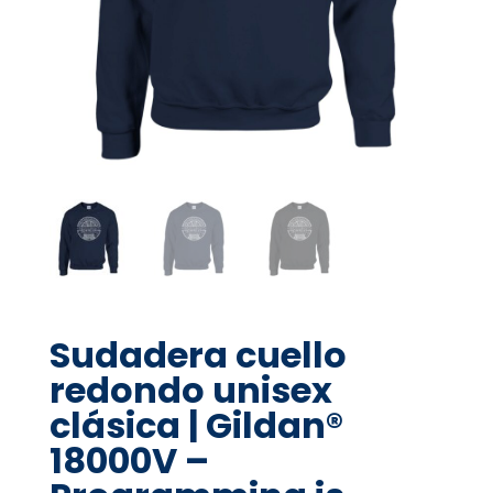
Sudadera cuello
redondo unisex
clásica | Gildan®
18000V –