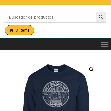
0 Items