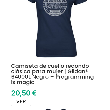
Camiseta de cuello redondo
clásica para mujer | Gildan®
64000L Negro – Programming
is magic
20,50
€
VER