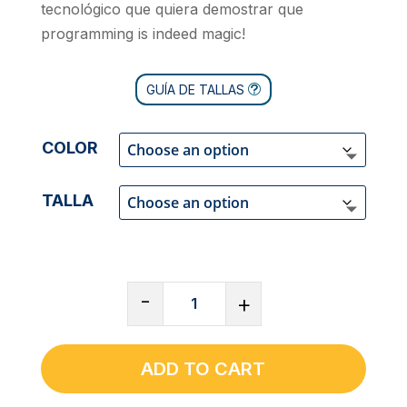
tecnológico que quiera demostrar que
programming is indeed magic!
GUÍA DE TALLAS
COLOR
TALLA
SUDADERA
-
+
CUELLO
REDONDO
UNISEX
ADD TO CART
CLÁSICA