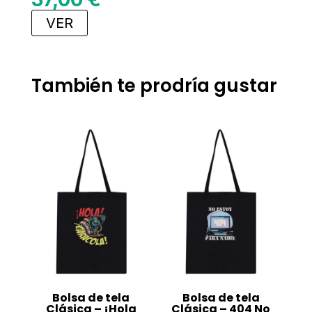
VER
También te prodría gustar
Bolsa de tela
Bolsa de tela
Clásica – ¡Hola
Clásica – 404 No