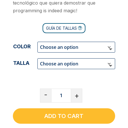
tecnológico que quiera demostrar que
programming is indeed magic!
GUÍA DE TALLAS
COLOR
TALLA
CAMISETA
-
+
DE
CUELLO
REDONDO
ADD TO CART
UNISEX