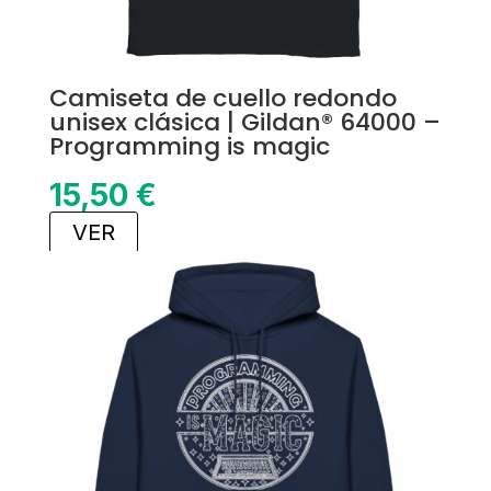
Camiseta de cuello redondo
unisex clásica | Gildan® 64000 –
Programming is magic
15,50
€
VER