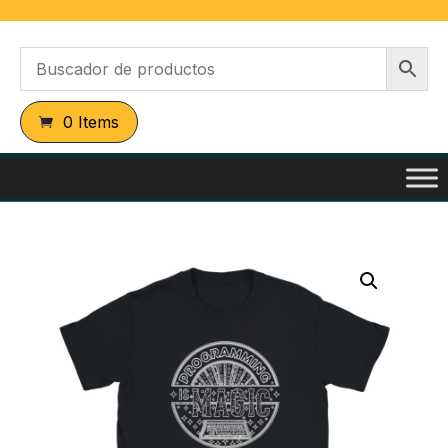
0 Items