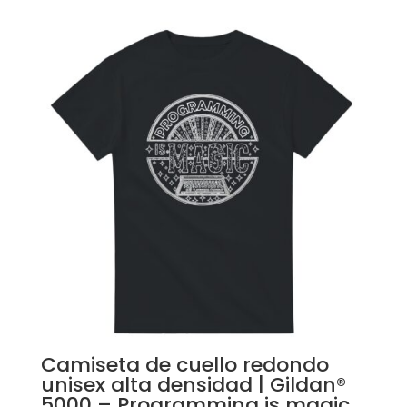
Camiseta de cuello redondo
unisex alta densidad | Gildan®
5000 – Programming is magic