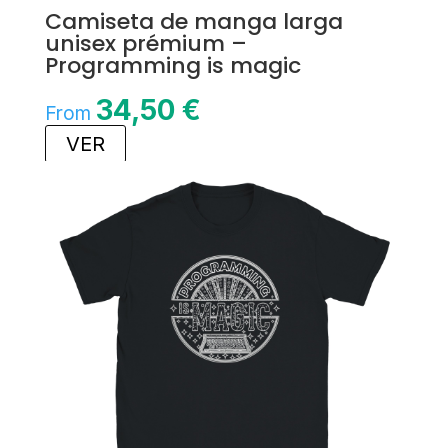
Camiseta de manga larga
unisex prémium –
Programming is magic
34,50
€
From
VER