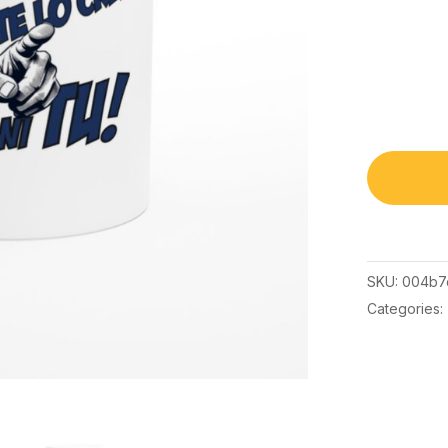
SKU:
004b7
Categories: