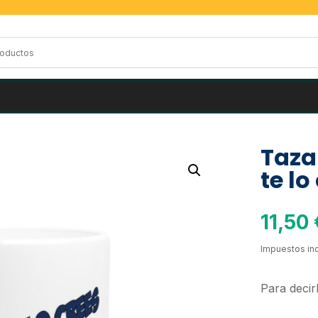
Taza
te lo
11,50
Impuestos inc
Para decir