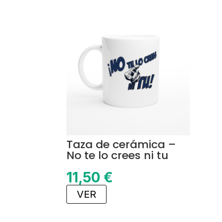
Taza de cerámica –
No te lo crees ni tu
11,50
€
VER