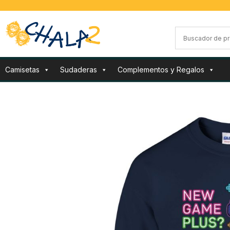
Camisetas
Sudaderas
Complementos y Regalos