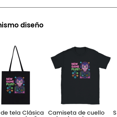
 mismo diseño
 de tela Clásica
Camiseta de cuello
S