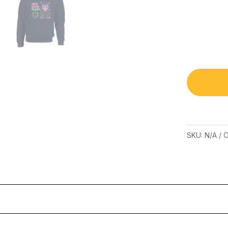
SKU:
N/A
C