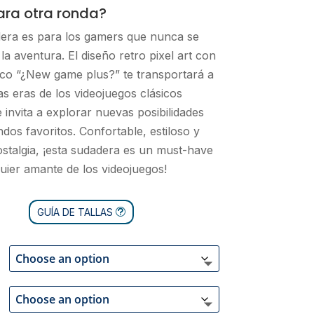
para otra ronda?
dera es para los gamers que nunca se
la aventura. El diseño retro pixel art con
ico “¿New game plus?” te transportará a
sas eras de los videojuegos clásicos
e invita a explorar nuevas posibilidades
dos favoritos. Confortable, estiloso y
ostalgia, ¡esta sudadera es un must-have
uier amante de los videojuegos!
GUÍA DE TALLAS