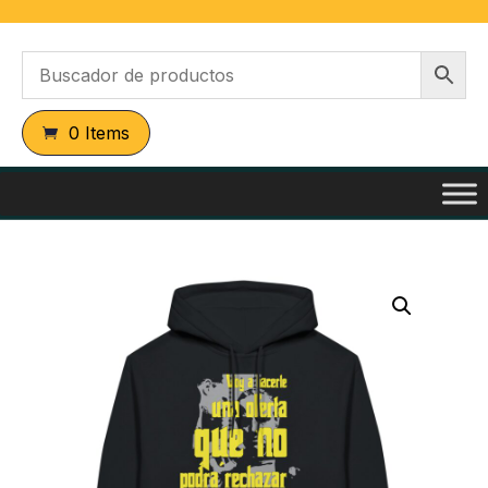
0 Items