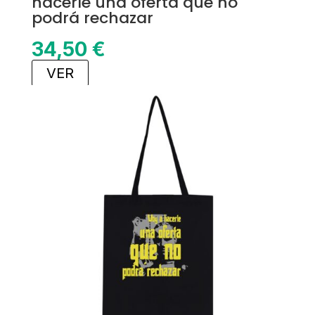
hacerle una oferta que no
podrá rechazar
34,50
€
VER