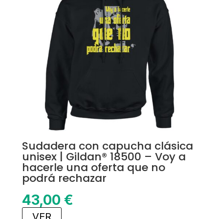
Sudadera con capucha clásica
unisex | Gildan® 18500 – Voy a
hacerle una oferta que no
podrá rechazar
43,00
€
VER