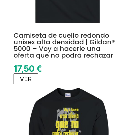
Camiseta de cuello redondo
unisex alta densidad | Gildan®
5000 – Voy a hacerle una
oferta que no podrá rechazar
17,50
€
VER