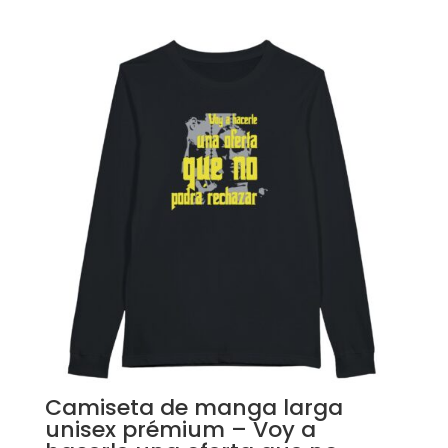
RECHAZAR
QUANTITY
Camiseta de manga larga
unisex prémium – Voy a