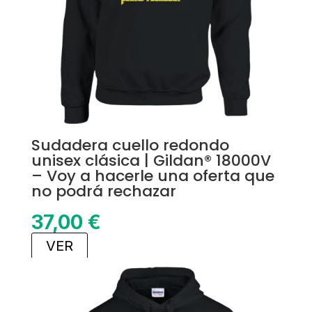
Sudadera cuello redondo
unisex clásica | Gildan® 18000V
– Voy a hacerle una oferta que
no podrá rechazar
37,00
€
VER