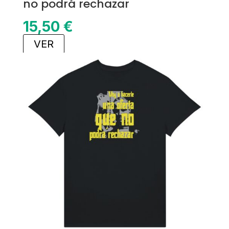
no podrá rechazar
15,50
€
VER