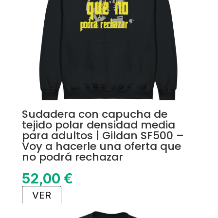
Sudadera con capucha de
tejido polar densidad media
para adultos | Gildan SF500 –
Voy a hacerle una oferta que
no podrá rechazar
52,00
€
VER