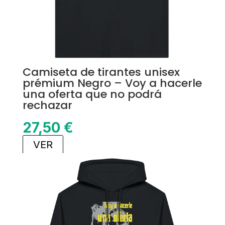
Camiseta de tirantes unisex
prémium Negro – Voy a hacerle
una oferta que no podrá
rechazar
27,50
€
VER