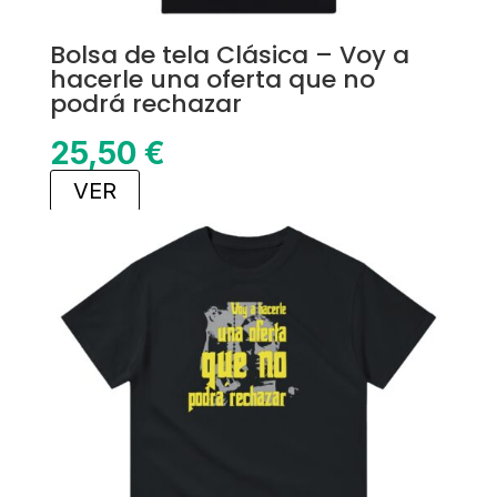
Bolsa de tela Clásica – Voy a
hacerle una oferta que no
podrá rechazar
25,50
€
VER