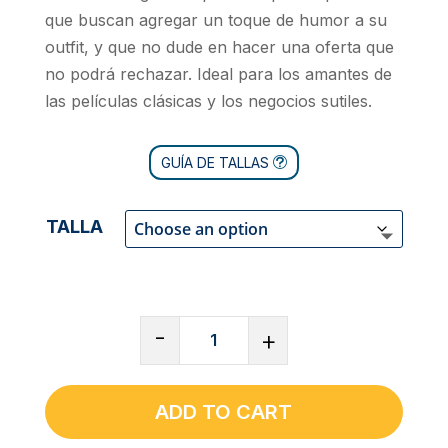
que buscan agregar un toque de humor a su
outfit, y que no dude en hacer una oferta que
no podrá rechazar. Ideal para los amantes de
las películas clásicas y los negocios sutiles.
GUÍA DE TALLAS
TALLA
SUDADERA
-
+
CON
CAPUCHA
DE
ADD TO CART
TEJIDO