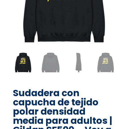
Sudadera con
capucha de tejido
polar densidad
media para adultos |