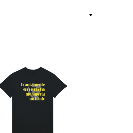
BLEDO
QUANTITY