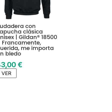
udadera con
apucha clásica
nisex | Gildan® 18500
 Francamente,
uerida, me importa
n bledo
43,00
€
VER