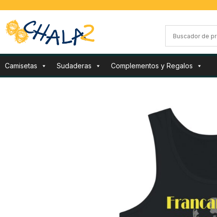
Camisetas
Sudaderas
Complementos y Regalos