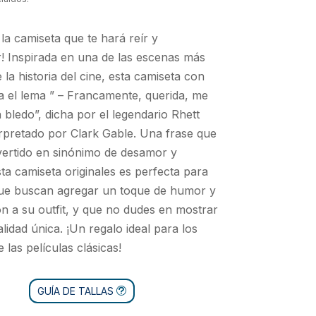
la camiseta que te hará reír y
r! Inspirada en una de las escenas más
 la historia del cine, esta camiseta con
va el lema ” – Francamente, querida, me
 bledo”, dicha por el legendario Rhett
erpretado por Clark Gable. Una frase que
ertido en sinónimo de desamor y
Esta camiseta originales es perfecta para
que buscan agregar un toque de humor y
ión a su outfit, y que no dudes en mostrar
lidad única. ¡Un regalo ideal para los
 las películas clásicas!
GUÍA DE TALLAS