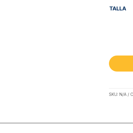
TALLA
SKU:
N/A
C