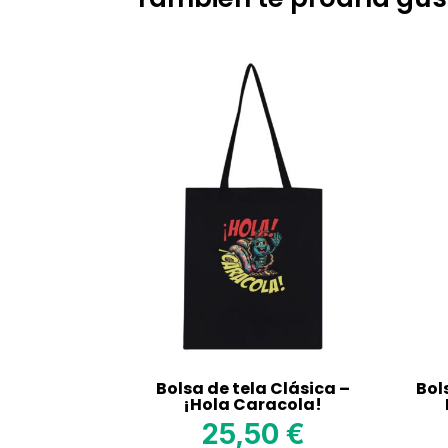
Bolsa de tela Clásica –
Bol
¡Hola Caracola!
25,50
€