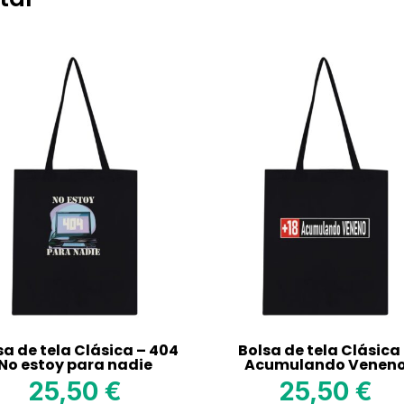
sa de tela Clásica – 404
Bolsa de tela Clásica
No estoy para nadie
Acumulando Venen
25,50
€
25,50
€