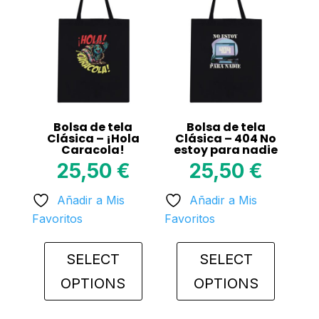
Bolsa de tela
Bolsa de tela
Clásica – ¡Hola
Clásica – 404 No
Caracola!
estoy para nadie
25,50
€
25,50
€
Añadir a Mis
Añadir a Mis
Favoritos
Favoritos
SELECT
SELECT
OPTIONS
OPTIONS
This
This