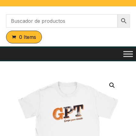
0 Items