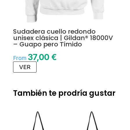
Sudadera cuello redondo
unisex clásica | Gildan® 18000V
– Guapo pero Tímido
37,00
€
From
VER
También te prodría gustar