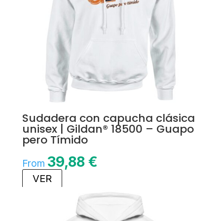
Sudadera con capucha clásica
unisex | Gildan® 18500 – Guapo
pero Tímido
39,88
€
From
VER