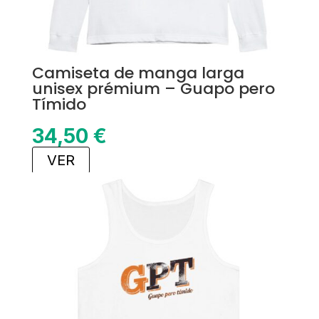
Camiseta de manga larga
unisex prémium – Guapo pero
Tímido
34,50
€
VER