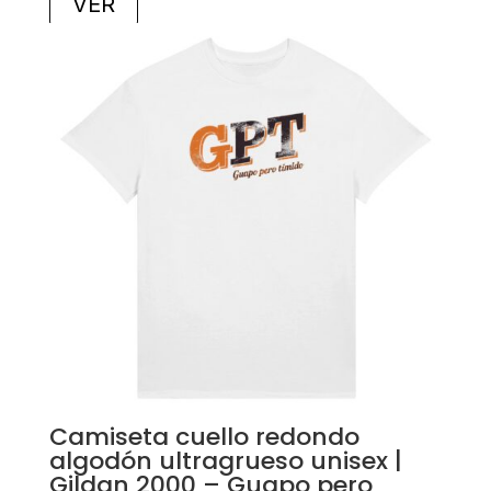
VER
Camiseta cuello redondo
algodón ultragrueso unisex |
Gildan 2000 – Guapo pero