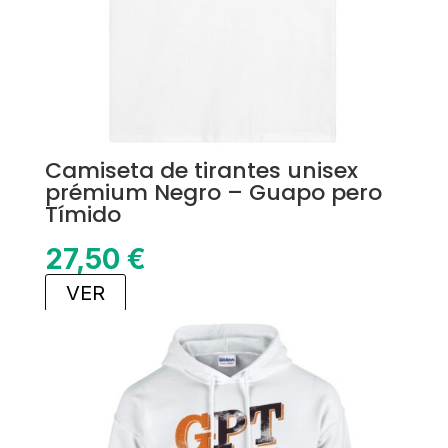
Camiseta de tirantes unisex
prémium Negro – Guapo pero
Tímido
27,50
€
VER