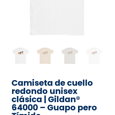
Camiseta de cuello
redondo unisex
clásica | Gildan®
64000 – Guapo pero