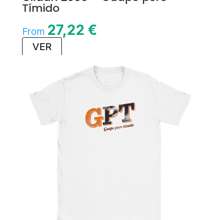
Tímido
27,22
€
From
VER