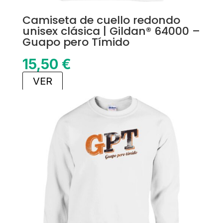
Camiseta de cuello redondo
unisex clásica | Gildan® 64000 –
Guapo pero Tímido
15,50
€
VER