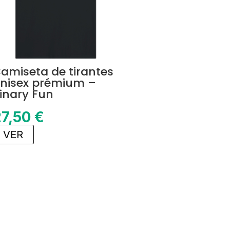
amiseta de tirantes
nisex prémium –
inary Fun
27,50
€
VER