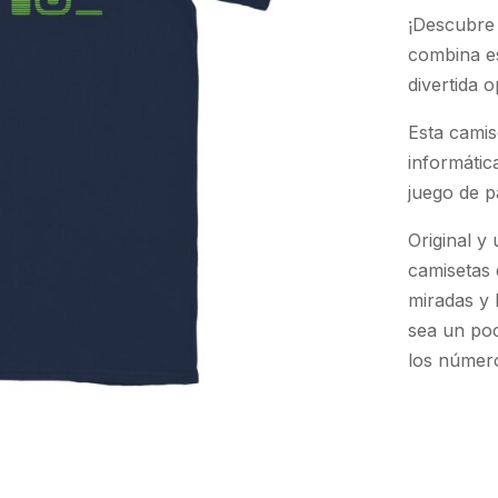
¡Descubre 
combina es
divertida 
Esta camis
informátic
juego de p
Original y
camisetas 
miradas y 
sea un poc
los número