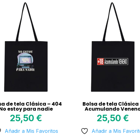
sa de tela Clásica – 404
Bolsa de tela Clásica
No estoy para nadie
Acumulando Venen
25,50
€
25,50
€
Añadir a Mis Favoritos
Añadir a Mis Favori