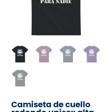
Camiseta de cuello