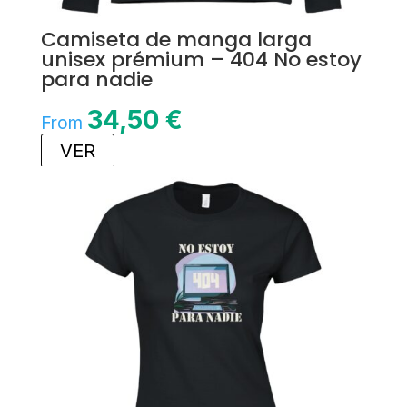
Camiseta de manga larga
unisex prémium – 404 No estoy
para nadie
34,50
€
From
VER