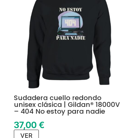
Sudadera cuello redondo
unisex clásica | Gildan® 18000V
– 404 No estoy para nadie
37,00
€
VER