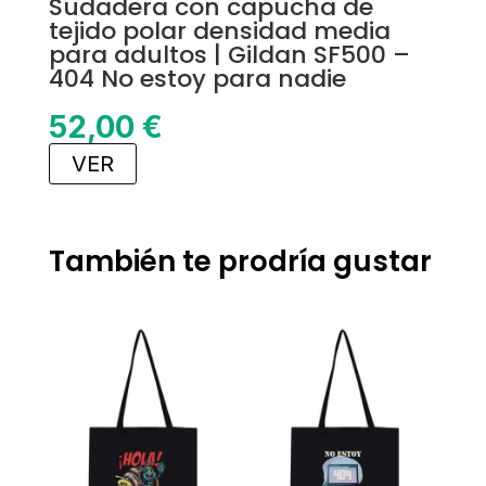
Sudadera con capucha de
tejido polar densidad media
para adultos | Gildan SF500 –
404 No estoy para nadie
52,00
€
VER
También te prodría gustar