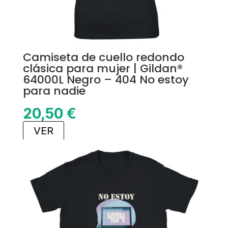
Camiseta de cuello redondo
clásica para mujer | Gildan®
64000L Negro – 404 No estoy
para nadie
20,50
€
VER