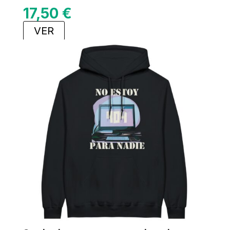
17,50
€
VER