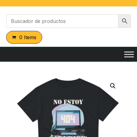
0 Items