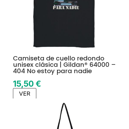
Camiseta de cuello redondo
unisex clásica | Gildan® 64000 –
404 No estoy para nadie
15,50
€
VER