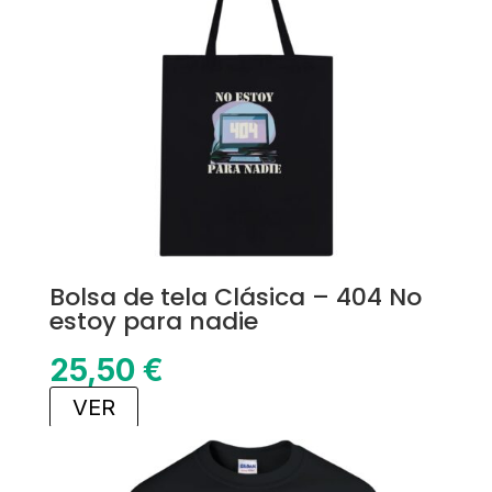
Bolsa de tela Clásica – 404 No
estoy para nadie
25,50
€
VER