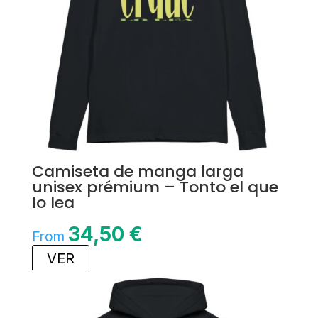
Camiseta de manga larga
unisex prémium – Tonto el que
lo lea
34,50
€
From
VER