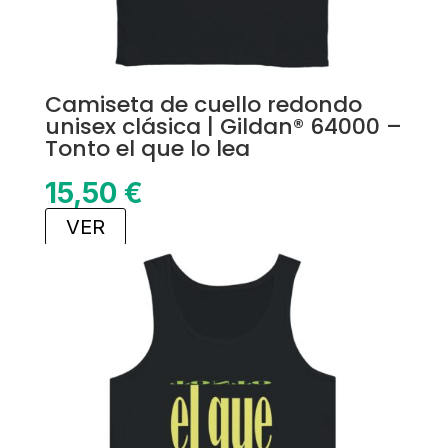
Camiseta de cuello redondo
unisex clásica | Gildan® 64000 –
Tonto el que lo lea
15,50
€
VER