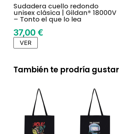
Sudadera cuello redondo
unisex clásica | Gildan® 18000V
– Tonto el que lo lea
37,00
€
VER
También te prodría gustar