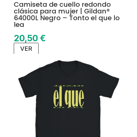
Camiseta de cuello redondo
clásica para mujer | Gildan®
64000L Negro – Tonto el que lo
lea
20,50
€
VER