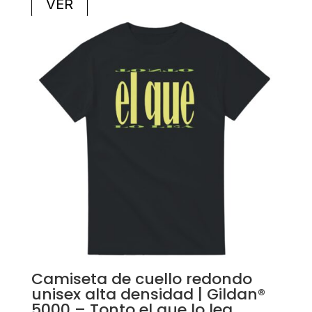
VER
Camiseta de cuello redondo
unisex alta densidad | Gildan®
5000 – Tonto el que lo lea