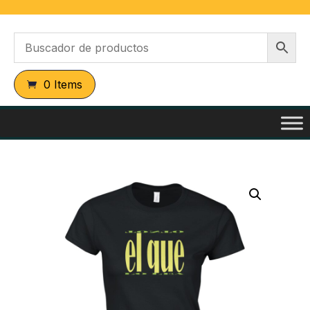
0 Items