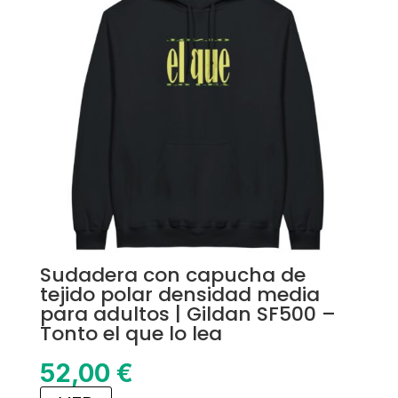
Sudadera con capucha de
tejido polar densidad media
para adultos | Gildan SF500 –
Tonto el que lo lea
52,00
€