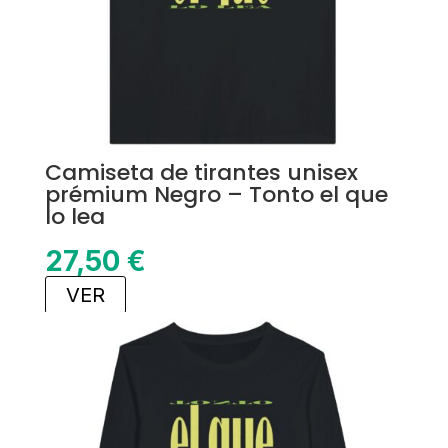
Camiseta de tirantes unisex
prémium Negro – Tonto el que
lo lea
27,50
€
VER