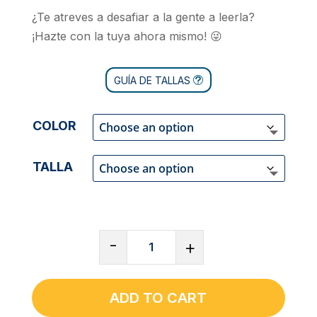
¿Te atreves a desafiar a la gente a leerla?
¡Hazte con la tuya ahora mismo! 😜
GUÍA DE TALLAS
COLOR
TALLA
CAMISETA
-
+
DE
CUELLO
REDONDO
ADD TO CART
CLÁSICA