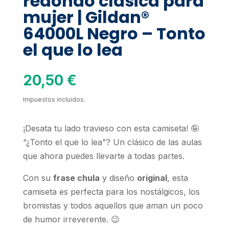
redondo clásica para
mujer | Gildan®
64000L Negro – Tonto
el que lo lea
20,50
€
Impuestos incluidos.
¡Desata tu lado travieso con esta camiseta! 🤪
“¿Tonto el que lo lea”? Un clásico de las aulas
que ahora puedes llevarte a todas partes.
Con su
frase chula
y diseño
original
, esta
camiseta es perfecta para los nostálgicos, los
bromistas y todos aquellos que aman un poco
de humor irreverente. 😉