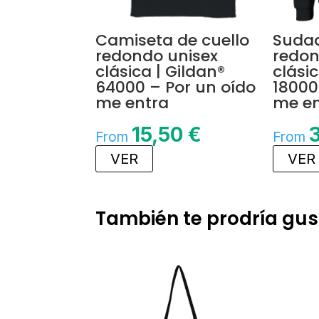
Camiseta de cuello
Sudad
redondo unisex
redon
clásica | Gildan®
clásic
64000 – Por un oído
18000
me entra
me en
15,50
€
From
From
VER
VER
También te prodría gus