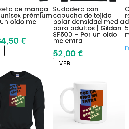
seta de manga
Sudadera con
C
 unisex prémium
capucha de tejido
r
 un oído me
polar densidad media
d
para adultos | Gildan
5
SF500 – Por un oído
m
34,50
€
me entra
F
52,00
€
VER