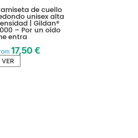
amiseta de cuello
edondo unisex alta
ensidad | Gildan®
000 – Por un oído
e entra
17,50
€
rom
VER