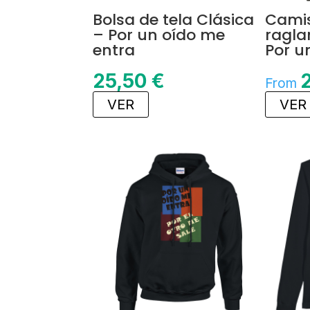
Bolsa de tela Clásica
Cami
– Por un oído me
ragla
entra
Por u
25,50
€
From
VER
VER