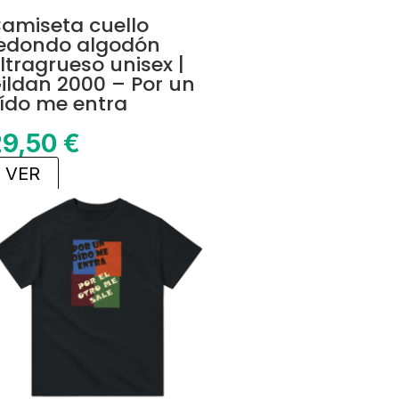
amiseta cuello
edondo algodón
ltragrueso unisex |
ildan 2000 – Por un
ído me entra
29,50
€
VER