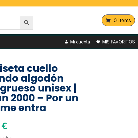
0 Items
Mi cuenta
MIS FAVORITOS
seta cuello
ndo algodón
agrueso unisex |
an 2000 – Por un
 me entra
0
€
luidos.