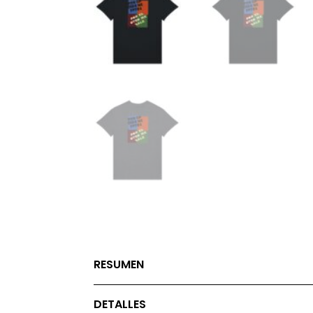
RESUMEN
DETALLES