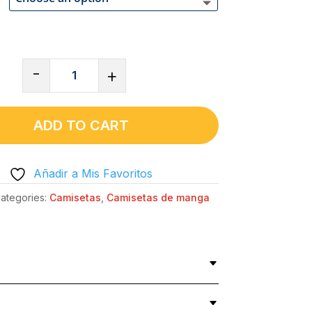
CAMISETA
-
+
CUELLO
REDONDO
ALGODÓN
ADD TO CART
ULTRAGRUESO
UNISEX
Añadir a Mis Favoritos
|
GILDAN
ategories:
Camisetas
,
Camisetas de manga
2000
-
POR
UN
OÍDO
ME