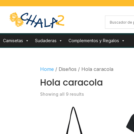
Camisetas
Sudaderas
Complementos y Regalos
Home
/ Diseños / Hola caracola
Hola caracola
Showing all 9 results