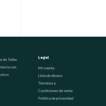
Legal
a de Tallas
tacta con
Mi cuenta
otros
Lista de deseos
Términos y
Condiciones de venta
Política de privacidad