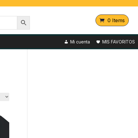
0 Items
Mi cuenta
MIS FAVORITOS