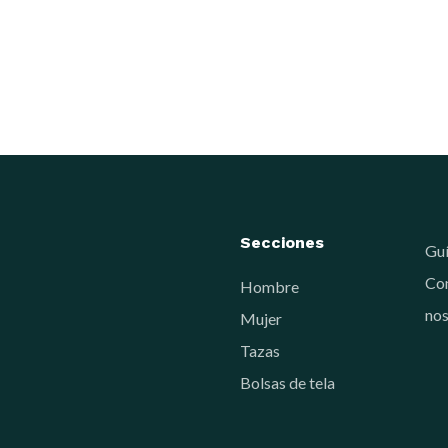
Secciones
Guí
Con
Hombre
nos
Mujer
Tazas
Bolsas de tela