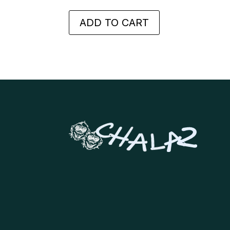
ADD TO CART